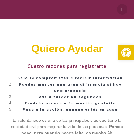
Ab
Quiero Ayudar
Cuatro razones para registrarte
Solo te comprometes a recibir información
Puedes marcar una gran diferencia si hay
una urgencia
Vas a tardar 60 segundos
Tendrás acceso a formación gratuita
Pasa a la acción, aunque estés en casa
El voluntariado es una de las principales vías que tiene la
sociedad civil para mejorar la vida de las personas.
Parece
poco, pero cuando haces falta, es mucho 😉.